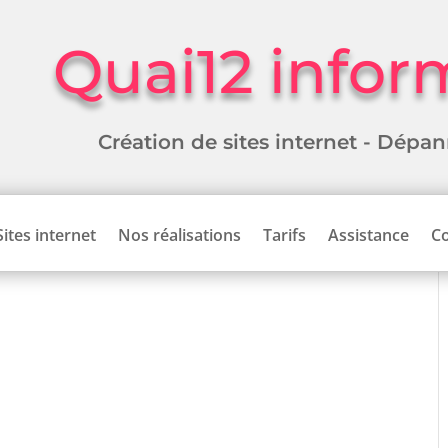
Quai12 infor
Création de sites internet - Dépa
Sites internet
Nos réalisations
Tarifs
Assistance
Co