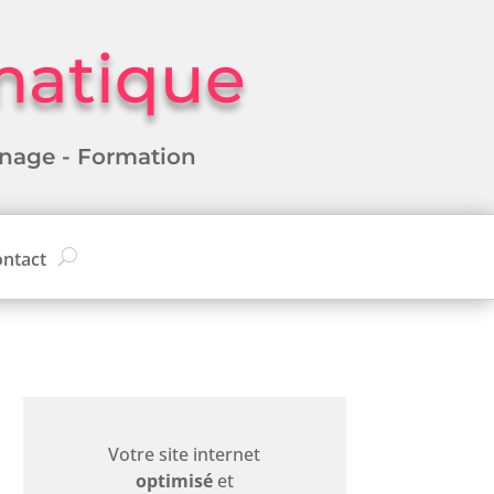
matique
nnage - Formation
ntact
Votre site internet
optimisé
et