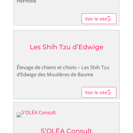
Hermine
Voir le site
Les Shih Tzu d’Edwige
Élevage de chiens et chiots – Les Shih Tzu
d’Edwige des Moulières de Baume
Voir le site
S’OLÉA Consult